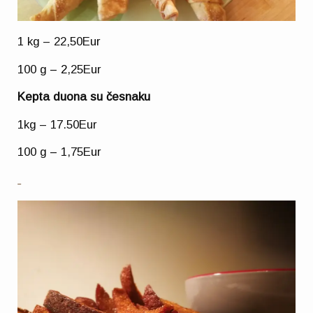
1 kg – 22,50Eur
100 g
– 2
,25Eur
Kepta duona su česnaku
1kg – 17.50Eur
100 g
–
1,75Eur