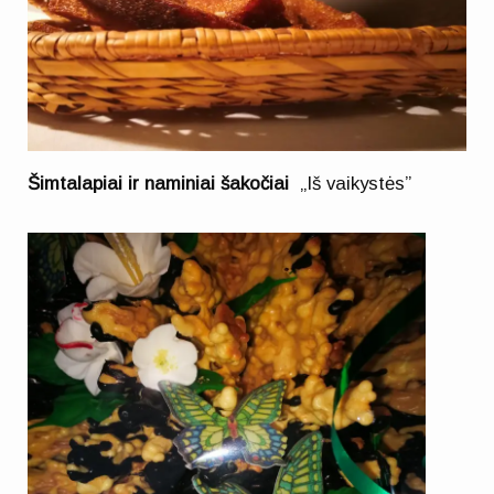
Šimtalapiai ir naminiai šakočiai
„Iš vaikystės”