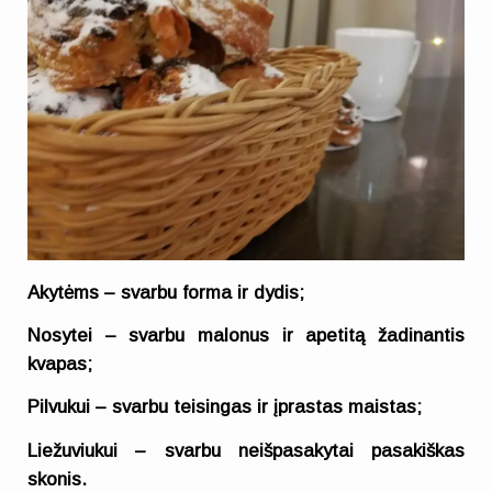
Akytėms – svarbu forma ir dydis;
Nosytei – svarbu malonus ir apetitą žadinantis
kvapas;
Pilvukui – svarbu teisingas ir įprastas maistas;
Liežuviukui – svarbu neišpasakytai pasakiškas
skonis.