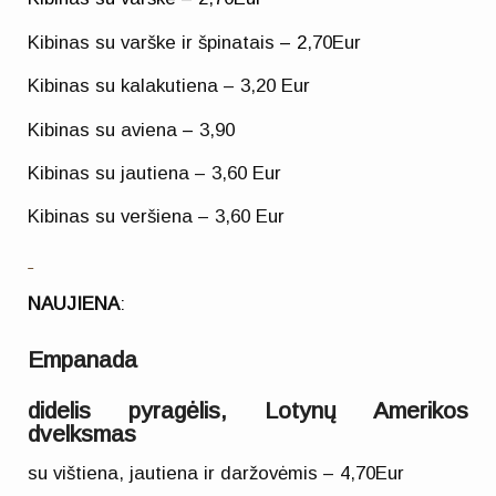
Kibinas su varške ir špinatais
– 2
,70Eur
Kibinas su kalakutiena – 3,20 Eur
Kibinas su aviena
–
3,90
Kibinas su jautiena – 3,60 Eur
Kibinas su veršiena – 3,60 Eur
NAUJIENA
:
Empanada
didelis pyragėlis, Lotynų Amerikos
dvelksmas
su vištiena, jautiena ir daržovėmis – 4,70Eur