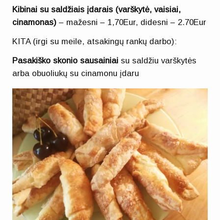
Kibinai su saldžiais įdarais (varškytė, vaisiai,
cinamonas)
– mažesni – 1,70Eur, didesni – 2.70Eur
KITA (irgi su meile, atsakingų rankų darbo):
Pasakiško skonio sausainiai
su saldžiu varškytės
arba obuoliukų su cinamonu įdaru