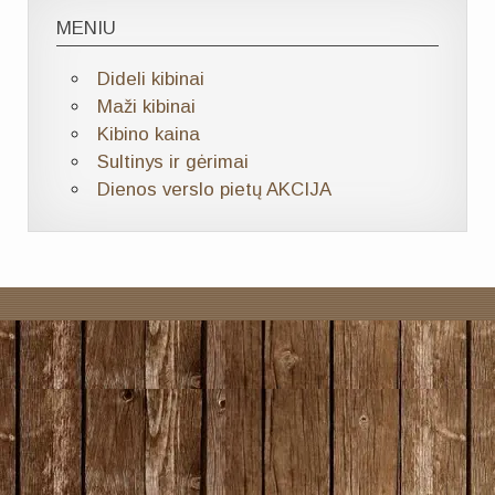
MENIU
Dideli kibinai
Maži kibinai
Kibino kaina
Sultinys ir gėrimai
Dienos verslo pietų AKCIJA