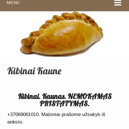
MENU
Kibinai Kaune
Kibinai. Kaunas. NEMOKAMAS
PRISTATYMAS.
+37069061010. Maloniai prašome užsakyti iš
anksto.