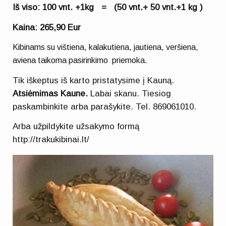
Iš viso: 100 vnt. +1kg = (50 vnt.+ 50 vnt.+1 kg )
Kaina: 265,90 Eur
Kibinams su vištiena, kalakutiena, jautiena, veršiena,
aviena taikoma pasirinkimo priemoka.
Tik iškeptus iš karto pristatysime į Kauną.
Atsiėmimas Kaune.
Labai skanu. Tiesiog
paskambinkite arba parašykite. Tel. 869061010.
Arba užpildykite užsakymo formą
http://trakukibinai.lt/