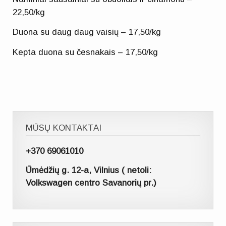
22,50/kg
Duona su daug daug vaisių – 17,50/kg
Kepta duona su česnakais – 17,50/kg
MŪSŲ KONTAKTAI
+370 69061010
Ūmėdžių g. 12-a, Vilnius ( netoli:
Volkswagen centro Savanorių pr.)