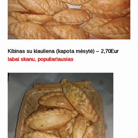
Kibinas su kiauliena (kapota mėsytė) – 2
,70Eur
labai skanu, populiariausias