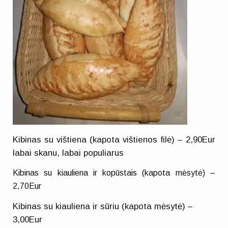
Kibinas su vištiena (kapota vištienos filė) – 2,90Eur
labai skanu, labai populiarus
Kibinas su kiauliena ir kopūstais (kapota mėsytė) –
2,70Eur
Kibinas su kiauliena ir sūriu (kapota mėsytė) –
3,00Eur