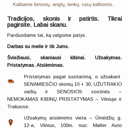
Kalbame lietuvių, anglų, lenkų, rusų kalbomis.
Tradicijos, skonis ir patirtis. Tikrai
pagirsite. Labai skanu.
Parduodame tai, ką valgome patys.
Darbas su meile ir tik Jums.
Šviežiausi, skaniausi kibinai. Užsakymas.
Pristatymas. Atsiėmimas.
Pristatymas pagal susitarimą, o užsakant
SENAMIESČIO skonių 10 + 30, UŽUTRAKIO
vaišių ir SENOSIOS sostinės –
NEMOKAMAS KIBINŲ PRISTATYMAS – Vilniuje ir
Trakuose.
Užsakymų atsiėmimo vieta – Ūmėdžių g.
12-a, Vilnius, 100m. nuo: Møller Auto