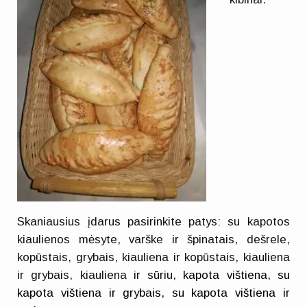
Skaniausius įdarus pasirinkite patys: su kapotos
kiaulienos mėsyte, varške ir špinatais, dešrele,
kopūstais, grybais, kiauliena ir kopūstais, kiauliena
ir grybais, kiauliena ir sūriu,
kapota vištiena, su
kapota vištiena ir grybais, su kapota vištiena ir