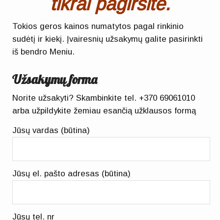
tikrai pagirsite.
Tokios geros kainos numatytos pagal rinkinio
sudėtį ir kiekį. Įvairesnių užsakymų galite pasirinkti
iš bendro Meniu.
Užsakymų forma
Norite užsakyti? Skambinkite tel.
+370 69061010
arba užpildykite žemiau esančią užklausos formą
Jūsų vardas (būtina)
Jūsų el. pašto adresas (būtina)
Jūsų tel. nr