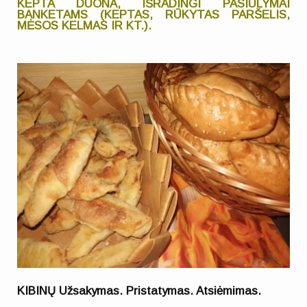
KEPTA DUONA, IŠRADINGI PASIŪLYMAI
BANKETAMS (KEPTAS, RŪKYTAS PARŠELIS,
MĖSOS KELMAS IR KT.).
KIBINŲ Užsakymas. Pristatymas. Atsiėmimas.