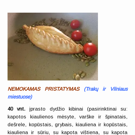
NEMOKAMAS PRISTATYMAS
(
Trakų ir Vilniaus
miestuose)
40 vnt.
įprasto dydžio kibinai (pasirinktinai su:
kapotos kiaulienos mėsyte, varške ir špinatais,
dešrele, kopūstais, grybais, kiauliena ir kopūstais,
kiauliena ir sūriu, su kapota vištiena, su kapota