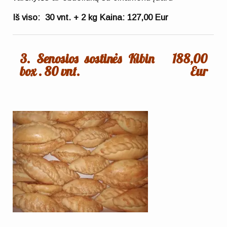
Iš viso: 30 vnt. + 2 kg
Kaina: 127,00 Eur
3. Senosios sostinės Kibin
188,00
box . 80 vnt.
Eur