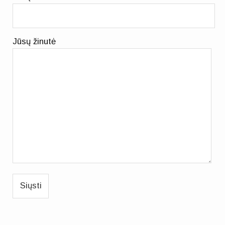
Jūsų žinutė