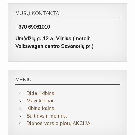
MŪSŲ KONTAKTAI
+370 69061010
Ūmėdžių g. 12-a, Vilnius ( netoli:
Volkswagen centro Savanorių pr.)
MENIU
Dideli kibinai
Maži kibinai
Kibino kaina
Sultinys ir gėrimai
Dienos verslo pietų AKCIJA