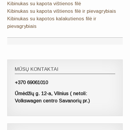
Kibinukas su kapota vištienos filė
Kibinukas su kapota vištienos filė ir pievagrybiais
Kibinukas su kapotos kalakutienos filė ir
pievagrybiais
MŪSŲ KONTAKTAI
+370 69061010
Ūmėdžių g. 12-a, Vilnius ( netoli:
Volkswagen centro Savanorių pr.)