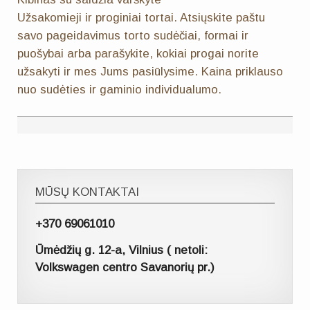
Užsakomieji ir proginiai tortai. Atsiųskite paštu
savo pageidavimus torto sudėčiai, formai ir
puošybai arba parašykite, kokiai progai norite
užsakyti ir mes Jums pasiūlysime. Kaina priklauso
nuo sudėties ir gaminio individualumo.
MŪSŲ KONTAKTAI
+370 69061010
Ūmėdžių g. 12-a, Vilnius ( netoli:
Volkswagen centro Savanorių pr.)