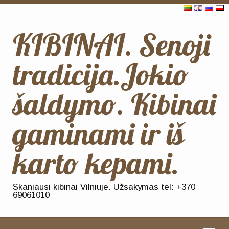
KIBINAI. Senoji
tradicija.Jokio
šaldymo. Kibinai
gaminami ir iš
karto kepami.
Skaniausi kibinai Vilniuje. Užsakymas tel: +370
69061010