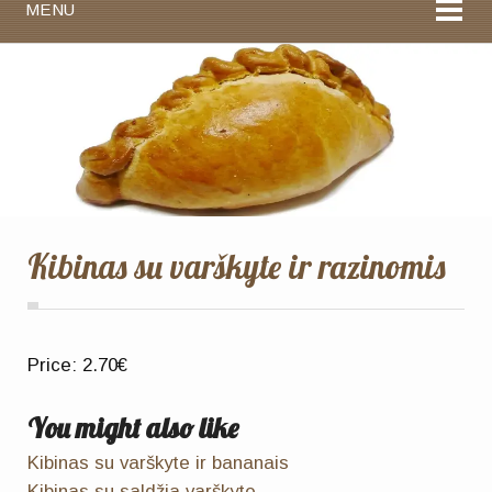
MENU
Kibinas su varškyte ir razinomis
Price:
2.70€
You might also like
Kibinas su varškyte ir bananais
Kibinas su saldžia varškyte