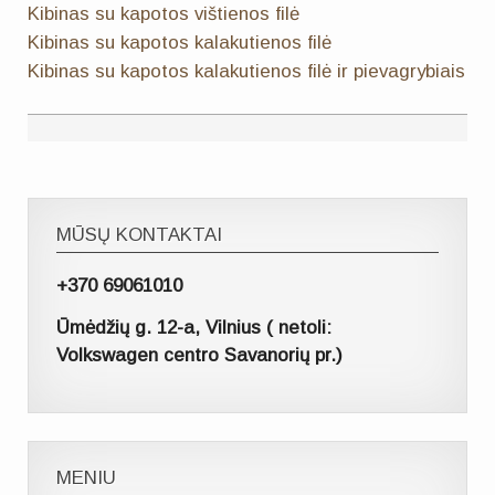
Kibinas su kapotos vištienos filė
Kibinas su kapotos kalakutienos filė
Kibinas su kapotos kalakutienos filė ir pievagrybiais
MŪSŲ KONTAKTAI
+370 69061010
Ūmėdžių g. 12-a, Vilnius ( netoli:
Volkswagen centro Savanorių pr.)
MENIU