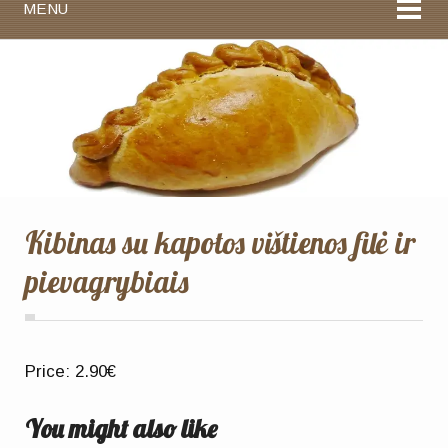
MENU
Kibinas su kapotos vištienos filė ir
pievagrybiais
Price:
2.90€
You might also like